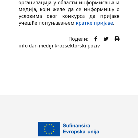
организација у области информисања и
медија, који желе да се информишу о
условима овог конкурса да пријаве
учешће попуњавањем
кратке пријаве
.
Подели:
info dan
mediji
krozsektorski poziv