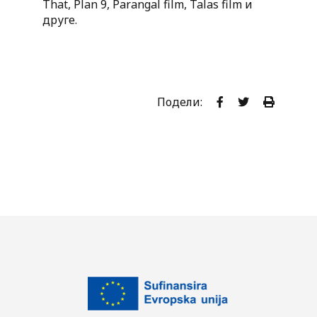
That, Plan 9, Parangal film, Talas film и
друге.
Подели: