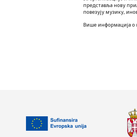
представља нову прил
повезују музику, ино
Више информација о