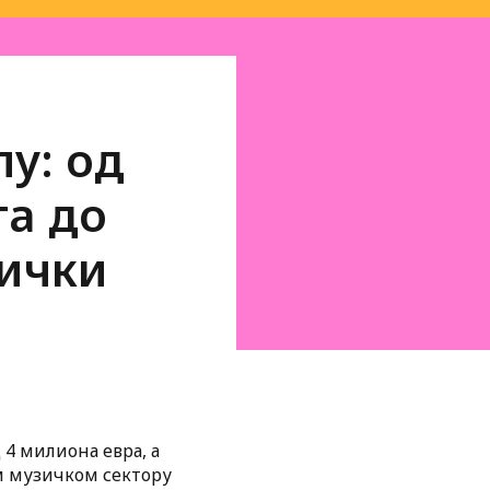
у: од
та до
зички
4 милиона евра, а
м музичком сектору