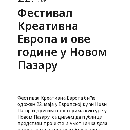
2026.
Фестивал
Креативна
Европа и ове
године у Новом
Пазару
Фестивал Креативна Европа биће
одржан 22. маја у Европској кући Нови
Пазар и другим просторима културе у
Новом Пазару, са циљем да публици
представи пројекте и уметничка дела
подржана кроз програм Креативна