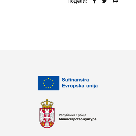
Подели: