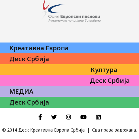
Kреативна Eвропа
Деск Србија
Култура
Деск Србија
МЕДИА
Деск Србија
Facebook
Twitter
Instagram
YouTube
LinkedIn
© 2014 Деск Креативна Европа Србија | Сва права задржана.