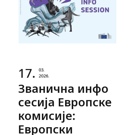
17.
03.
2026.
Званична инфо
сесија Европске
комисије:
Европски