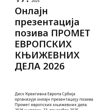
2025.
Онлајн
презентација
позива ПРОМЕТ
ЕВРОПСКИХ
КЊИЖЕВНИХ
ДЕЛА 2026
Деск Креативна Европа Србија
организује онлајн презентацију позива
Промет европских књижевних дела