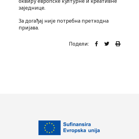
оквиру европске културне и креативне
заједнице.
За догађај није потребна претходна
пријава.
Подели: