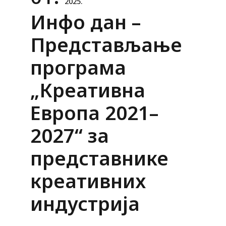
2025.
Инфо дан –
Представљање
програма
„Креативна
Европа 2021–
2027“ за
представнике
креативних
индустрија